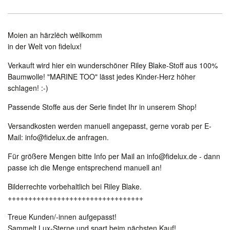
Moien an härzlëch wëllkomm
in der Welt von fidelux!
Verkauft wird hier ein wunderschöner Riley Blake-Stoff aus 100%
Baumwolle! "MARINE TOO" lässt jedes Kinder-Herz höher
schlagen! :-)
Passende Stoffe aus der Serie findet Ihr in unserem Shop!
Versandkosten werden manuell angepasst, gerne vorab per E-
Mail: info@fidelux.de anfragen.
Für größere Mengen bitte Info per Mail an info@fidelux.de - dann
passe ich die Menge entsprechend manuell an!
Bilderrechte vorbehaltlich bei Riley Blake.
+++++++++++++++++++++++++++++++++
Treue Kunden/-innen aufgepasst!
Sammelt Lux-Sterne und spart beim nächsten Kauf!