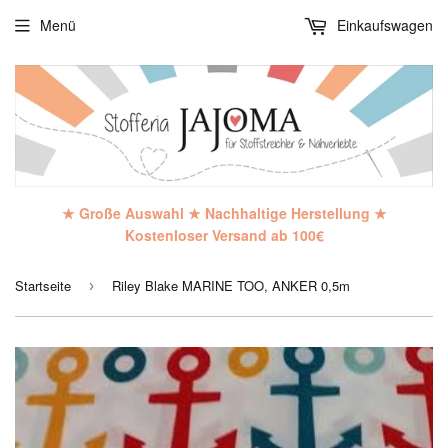
Menü
Einkaufswagen
★ Große Auswahl ★ Nachhaltige Herstellung ★
Kostenloser Versand ab 100€
Startseite
Riley Blake MARINE TOO, ANKER 0,5m
›