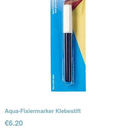
Aqua-Fixiermarker Klebestift
€6.20
€6.20