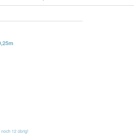
 0,25m
 noch 12 übrig!