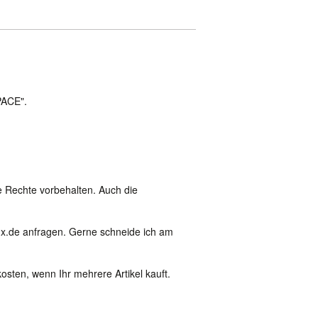
PACE".
lle Rechte vorbehalten. Auch die
ux.de anfragen. Gerne schneide ich am
sten, wenn Ihr mehrere Artikel kauft.