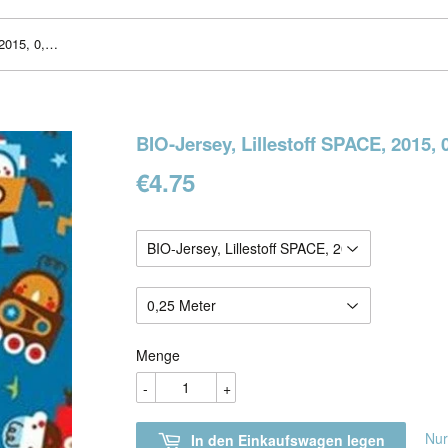
BIO-Jersey, Lillestoff SPACE, 2015, 0,25m
BIO-Jersey, Lillestoff SPACE, 2015,
€4.75
€4.75
Menge
-
+
Nur
In den Einkaufswagen legen