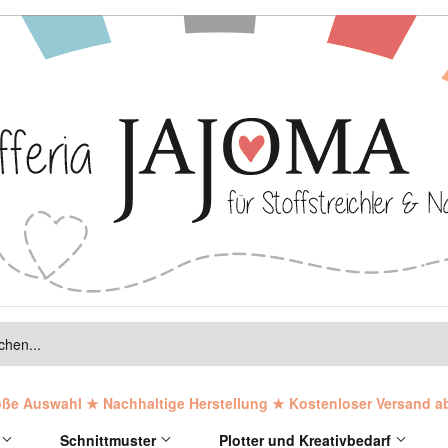
ße Auswahl ★ Nachhaltige Herstellung ★ Kostenloser Versand a
r
Schnittmuster
Plotter und Kreativbedarf