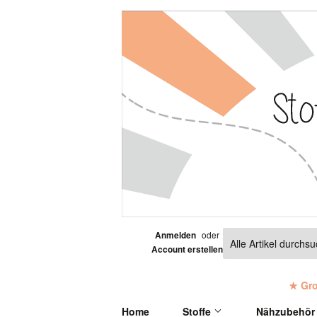
oder
Anmelden
Account erstellen
★ Gro
Home
Stoffe
Nähzubehö