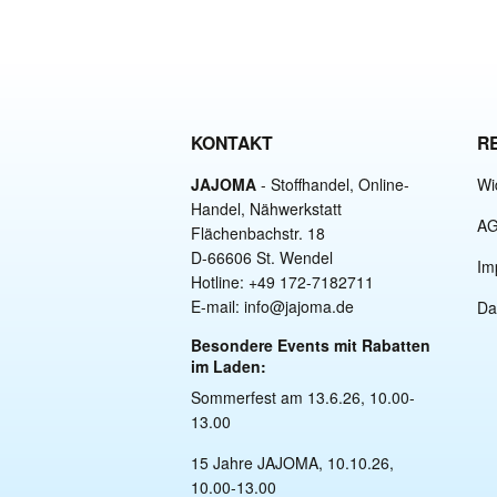
KONTAKT
R
JAJOMA
- Stoffhandel, Online-
Wi
Handel, Nähwerkstatt
A
Flächenbachstr. 18
D-66606 St. Wendel
Im
Hotline: +49 172-7182711
E-mail: info@jajoma.de
Da
Besondere Events mit Rabatten
im Laden:
Sommerfest am 13.6.26, 10.00-
13.00
15 Jahre JAJOMA, 10.10.26,
10.00-13.00