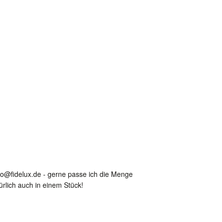
fo@fidelux.de - gerne passe ich die Menge
rlich auch in einem Stück!
st