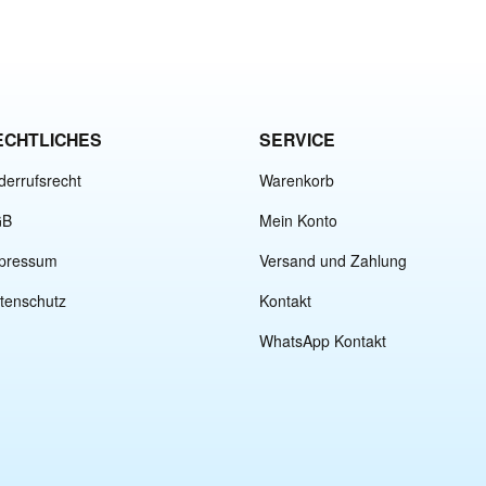
teilen
twittern
pinnen
ECHTLICHES
SERVICE
derrufsrecht
Warenkorb
GB
Mein Konto
pressum
Versand und Zahlung
tenschutz
Kontakt
WhatsApp Kontakt