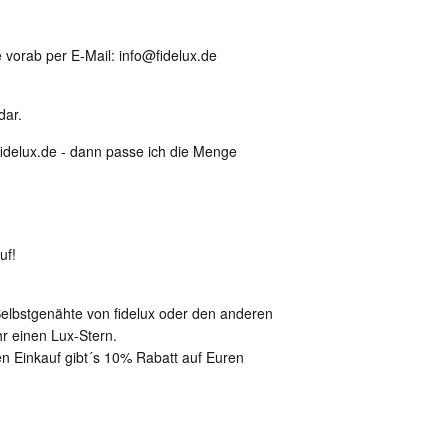
vorab per E-Mail: info@fidelux.de
dar.
fidelux.de - dann passe ich die Menge
uf!
Selbstgenähte von fidelux oder den anderen
Ihr einen Lux-Stern.
n Einkauf gibt´s 10% Rabatt auf Euren