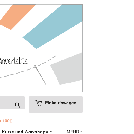
Einkaufswagen
Suchen
b 100€
Kurse und Workshops
MEHR