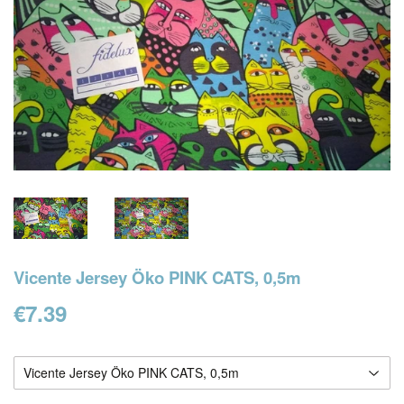
Vicente Jersey Öko PINK CATS, 0,5m
€7.39
€7.39