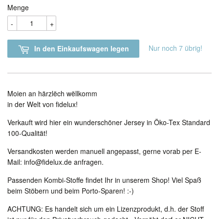
Menge
-
+
Nur noch 7 übrig!
In den Einkaufswagen legen
Moien an härzlëch wëllkomm
in der Welt von fidelux!
Verkauft wird hier ein wunderschöner Jersey in Öko-Tex Standard
100-Qualität!
Versandkosten werden manuell angepasst, gerne vorab per E-
Mail: info@fidelux.de anfragen.
Passenden Kombi-Stoffe findet Ihr in unserem Shop! Viel Spaß
beim Stöbern und beim Porto-Sparen! :-)
ACHTUNG: Es handelt sich um ein Lizenzprodukt, d.h. der Stoff