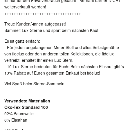
ist nur für den Privatverbrauch gedacht - Vernäht darf er NICHT
weiterverkauft werden!
+++++++++++++++++++++++++++++++++
Treue Kunden/-innen aufgepasst!
Sammelt Lux-Sterne und spart beim nächsten Kauf!
Es ist ganz einfach:
- Für jeden angefangenen Meter Stoff und alles Selbstgenähte
von fidelux oder den anderen tollen Kollektionen, die fidelux
vertreibt, erhaltet Ihr einen Lux-Stern.
- 10 Lux-Sterne bedeuten für Euch: Beim nächsten Einkauf gibt´s
10% Rabatt auf Euren gesamten Einkauf bei fidelux!
Viel Spaß beim Sterne-Sammeln!
Verwendete Materialien
Öko-Tex Standard 100
92% Baumwolle
8% Elasthan