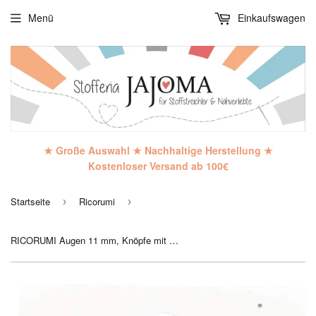
Menü
Einkaufswagen
★ Große Auswahl ★ Nachhaltige Herstellung ★
Kostenloser Versand ab 100€
Startseite
Ricorumi
›
›
RICORUMI Augen 11 mm, Knöpfe mit Steg, Rico Design