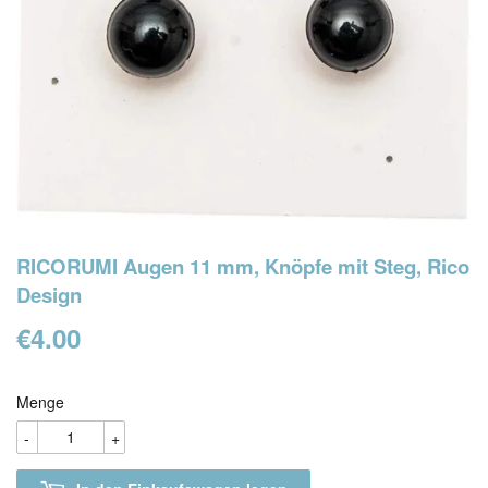
RICORUMI Augen 11 mm, Knöpfe mit Steg, Rico
Design
€4.00
€4.00
Menge
-
+