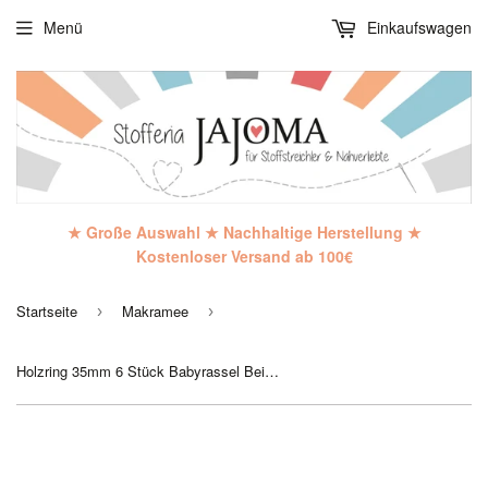
Menü
Einkaufswagen
★ Große Auswahl ★ Nachhaltige Herstellung ★
Kostenloser Versand ab 100€
Startseite
Makramee
›
›
Holzring 35mm 6 Stück Babyrassel Beissring Makramee Rico Design