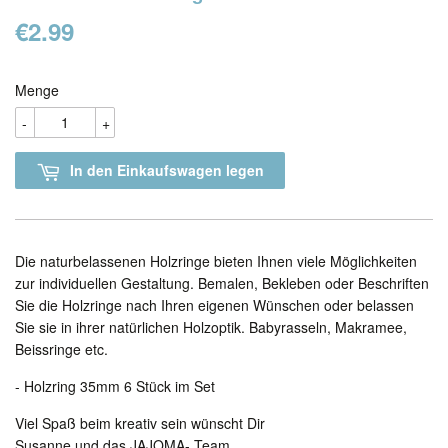
€2.99
€2.99
Menge
-
+
In den Einkaufswagen legen
Die naturbelassenen Holzringe bieten Ihnen viele Möglichkeiten
zur individuellen Gestaltung. Bemalen, Bekleben oder Beschriften
Sie die Holzringe nach Ihren eigenen Wünschen oder belassen
Sie sie in ihrer natürlichen Holzoptik. Babyrasseln, Makramee,
Beissringe etc.
- Holzring 35mm 6 Stück im Set
Viel Spaß beim kreativ sein wünscht Dir
Susanne und das JAJOMA- Team