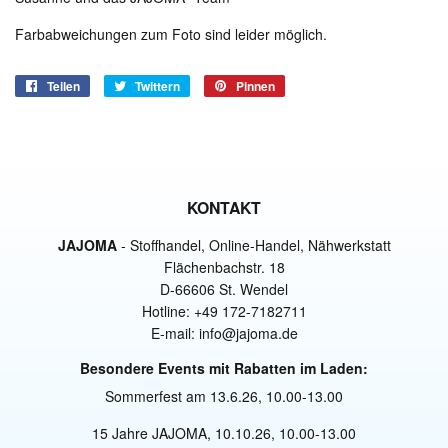
Farbabweichungen zum Foto sind leider möglich.
Teilen
Auf
Twittern
Auf
Pinnen
Auf
Facebook
Twitter
Pinterest
teilen
twittern
pinnen
KONTAKT
JAJOMA
- Stoffhandel, Online-Handel, Nähwerkstatt
Flächenbachstr. 18
D-66606 St. Wendel
Hotline: +49 172-7182711
E-mail: info@jajoma.de
Besondere Events mit Rabatten im Laden:
Sommerfest am 13.6.26, 10.00-13.00
15 Jahre JAJOMA, 10.10.26, 10.00-13.00